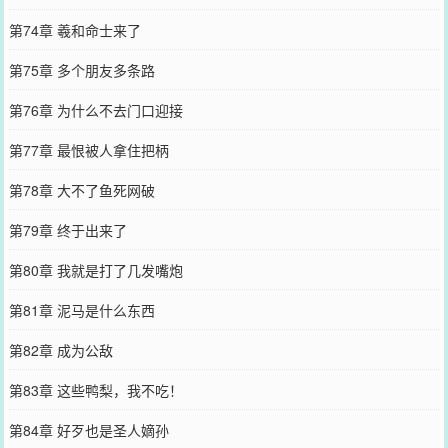
第74章 羲和命士来了
第75章 多个朋友多条路
第76章 为什么不去门口迎接
第77章 最恨被人拿住把柄
第78章 大不了鱼死网破
第79章 终于出来了
第80章 我就是打了几发嘴炮
第81章 泥马是什么东西
第82章 成为公敌
第83章 这些鸭梨，我不吃！
第84章 好歹也是圣人嫡孙