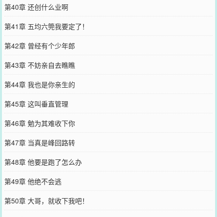
第40章 还创什么业啊
第41章 五均六筦我要定了！
第42章 曾经有个少年郎
第43章 不妨亲自去瞧瞧
第44章 我也是你亲生的
第45章 这叫垂直管理
第46章 勉为其难收下你
第47章 当真是峰回路转
第48章 他要是跑了怎么办
第49章 他绝不会逃
第50章 大哥，就收下我吧！