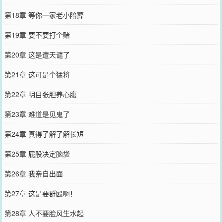
第18章 等你一家老小陪葬
第19章 要不要打个赌
第20章 这是遭天谴了
第21章 这可是个猛将
第22章 明目张胆养心腹
第23章 难道是见鬼了
第24章 真得了解了解长短
第25章 屁股决定脑袋
第26章 我亲自出面
第27章 这是要群殴啊！
第28章 人不要脸风生水起