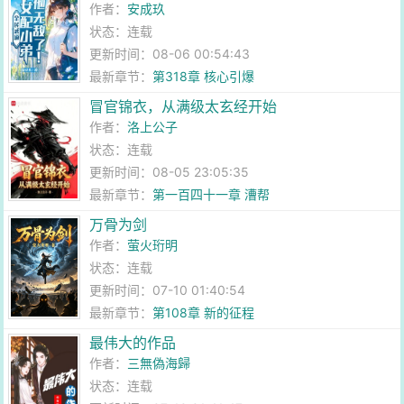
作者：
安成玖
状态：连载
更新时间：08-06 00:54:43
最新章节：
第318章 核心引爆
冒官锦衣，从满级太玄经开始
作者：
洛上公子
状态：连载
更新时间：08-05 23:05:35
最新章节：
第一百四十一章 漕帮
万骨为剑
作者：
萤火珩明
状态：连载
更新时间：07-10 01:40:54
最新章节：
第108章 新的征程
最伟大的作品
作者：
三無偽海歸
状态：连载