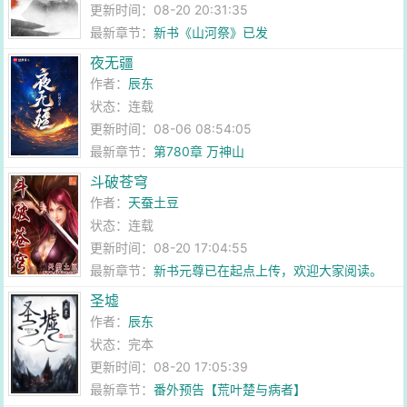
更新时间：08-20 20:31:35
最新章节：
新书《山河祭》已发
夜无疆
作者：
辰东
状态：连载
更新时间：08-06 08:54:05
最新章节：
第780章 万神山
斗破苍穹
作者：
天蚕土豆
状态：连载
更新时间：08-20 17:04:55
最新章节：
新书元尊已在起点上传，欢迎大家阅读。
圣墟
作者：
辰东
状态：完本
更新时间：08-20 17:05:39
最新章节：
番外预告【荒叶楚与病者】