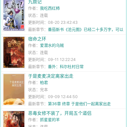
九鼎记
作者：
我吃西红柿
状态：连载
更新时间：08-20 23:42:43
最新章节：
番茄新书《沧元图》已经二十多万字，可以
看啦！
宿命之环
作者：
爱潜水的乌贼
状态：连载
更新时间：09-11 12:22:24
最新章节：
番外：科尔杜村日常
于是麦麦决定离家出走
作者：
柏君
状态：完本
更新时间：09-09 12:44:50
最新章节：
第36章 终章 于是他们一起离家出走
恶毒女修不装了，开局五个道侣
作者：
抓星星的羊
状态：连载