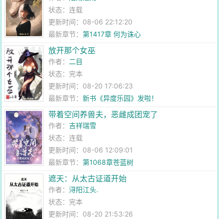
状态：连载
更新时间：08-06 22:12:20
最新章节：
第1417章 何为诛心
放开那个女巫
作者：
二目
状态：完本
更新时间：08-20 17:06:23
最新章节：
新书《异度乐园》发啦！
带着空间养兽夫，恶雌成团宠了
作者：
吉祥瑞雪
状态：连载
更新时间：08-06 12:09:01
最新章节：
第1068章苍蓝树
遮天：从太古证道开始
作者：
浔阳江头.
状态：完本
更新时间：08-20 21:53:26