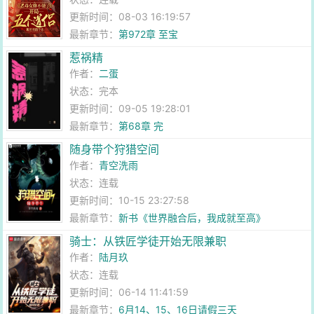
更新时间：08-03 16:19:57
最新章节：
第972章 至宝
惹祸精
作者：
二蛋
状态：完本
更新时间：09-05 19:28:01
最新章节：
第68章 完
随身带个狩猎空间
作者：
青空洗雨
状态：连载
更新时间：10-15 23:27:58
最新章节：
新书《世界融合后，我成就至高》
骑士：从铁匠学徒开始无限兼职
作者：
陆月玖
状态：连载
更新时间：06-14 11:41:59
最新章节：
6月14、15、16日请假三天