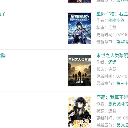
疯了
星际军校：我
作者：
幽幽空谷
状态：连载
更新时间：07-15 0
最新章节：
第40
沦陷
末世之人类黎
作者：
还迂
状态：连载
更新时间：07-10 0
最新章节：
第三
盗笔：我真不
作者：
想要发财
状态：连载
更新时间：08-05 1
最新章节：
第36