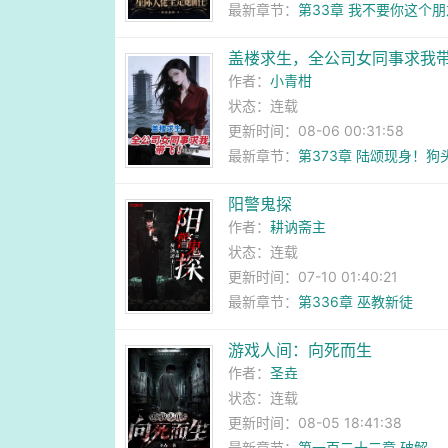
最新章节：
第33章 我不要你这个朋
盖楼求生，全公司女同事求我
作者：
小青柑
状态：连载
更新时间：08-06 00:31:58
最新章节：
第373章 陆颂现身！狗
阳警鬼探
作者：
耕讷斋主
状态：连载
更新时间：07-10 01:40:21
最新章节：
第336章 巫教新徒
游戏人间：向死而生
作者：
圣垚
状态：连载
更新时间：08-05 18:41:38
最新章节：
第一百二十二章 破解