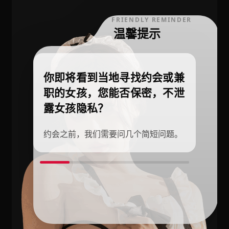
FRIENDLY REMINDER
温馨提示
你即将看到当地寻找约会或兼
职的女孩，您能否保密，不泄
露女孩隐私？
约会之前，我们需要问几个简短问题。