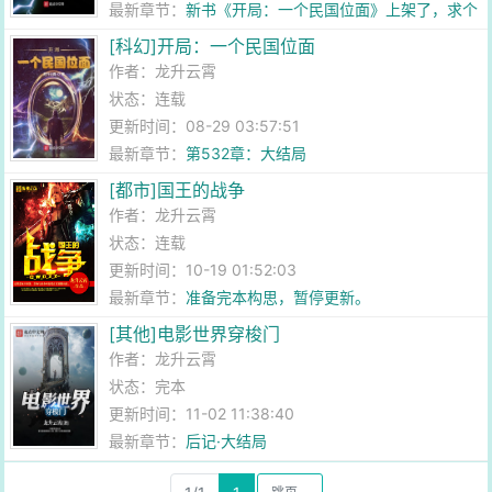
最新章节：
新书《开局：一个民国位面》上架了，求个
首订
[科幻]开局：一个民国位面
作者：
龙升云霄
状态：连载
更新时间：08-29 03:57:51
最新章节：
第532章：大结局
[都市]国王的战争
作者：
龙升云霄
状态：连载
更新时间：10-19 01:52:03
最新章节：
准备完本构思，暂停更新。
[其他]电影世界穿梭门
作者：
龙升云霄
状态：完本
更新时间：11-02 11:38:40
最新章节：
后记·大结局