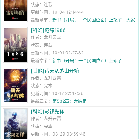
状态：连载
更新时间：10-04 12:14:44
最新章节：
新书《开局：一个民国位面》上架了，大家
给个首订和月票啊
[科幻]港综1986
作者：
龙升云霄
状态：连载
更新时间：10-01 02:27:32
最新章节：
新书（开局：一个民国位面）上架了
[其他]诸天从茅山开始
作者：
龙升云霄
状态：完本
更新时间：10-17 22:47:36
最新章节：
第532章：大结局
[科幻]影视先锋
作者：
龙升云霄
状态：完本
更新时间：08-29 03:59:46