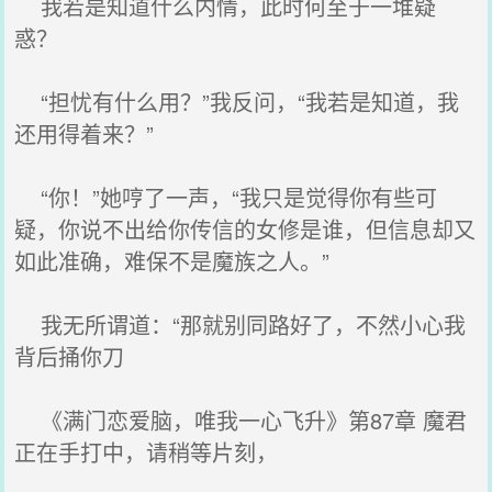
我若是知道什么内情，此时何至于一堆疑
惑？
“担忧有什么用？”我反问，“我若是知道，我
还用得着来？”
“你！”她哼了一声，“我只是觉得你有些可
疑，你说不出给你传信的女修是谁，但信息却又
如此准确，难保不是魔族之人。”
我无所谓道：“那就别同路好了，不然小心我
背后捅你刀
《满门恋爱脑，唯我一心飞升》第87章 魔君
正在手打中，请稍等片刻，