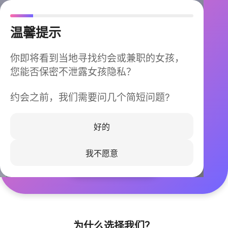
温馨提示
你即将看到当地寻找约会或兼职的女孩，
您能否保密不泄露女孩隐私？
约会之前，我们需要问几个简短问题?
今晚不再孤单
同城快速匹配，马上认识身边的TA
好的
我不愿意
立即下载
为什么选择我们？