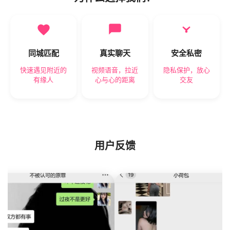
同城匹配
真实聊天
安全私密
快速遇见附近的
视频语音，拉近
隐私保护，放心
有缘人
心与心的距离
交友
用户反馈