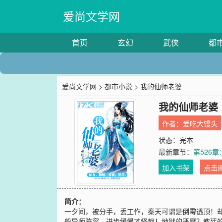
爱尚文学网
首页
玄幻
武侠
都
爱尚文学网
>
都市小说
> 我的仙师老婆
我的仙师老婆
作者：
爱吃大馒头
状态：完本
最新章节：
第526
加入书架
点击
简介：
一夕间，被分手，丢工作，秦天可谓是倒霉透顶！
般导师阵容，进步缓慢才怪哉！地狱的恶魔？教廷的天