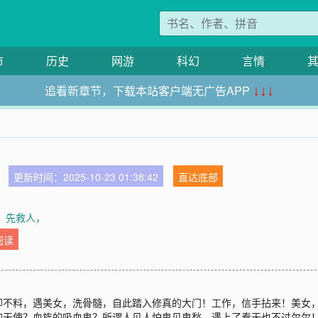
市
历史
网游
科幻
言情
追看新章节，下载本站客户端无广告APP
↓↓↓
更新时间：2025-10-23 01:38:42
直达底部
章：先救人，
阅读
却不料，遇美女，洗骨髓，自此踏入修真的大门！工作，信手拈来！美女
使？血族的吸血鬼？所谓人见人怕鬼见鬼愁，遇上了秦天也不过尔尔！（征集