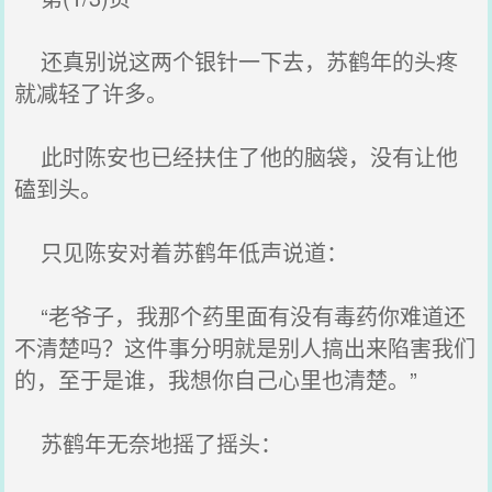
还真别说这两个银针一下去，苏鹤年的头疼
就减轻了许多。
此时陈安也已经扶住了他的脑袋，没有让他
磕到头。
只见陈安对着苏鹤年低声说道：
“老爷子，我那个药里面有没有毒药你难道还
不清楚吗？这件事分明就是别人搞出来陷害我们
的，至于是谁，我想你自己心里也清楚。”
苏鹤年无奈地摇了摇头：