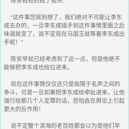
陈安轻轻的摇了摇头：
“这件事您就别想了，我们绝对不可能让李东
成去办的，一旦李东成插手到这件事情里面之后
味道就变了，说不定现在马国玉就等着李东成出
手呢！”
陈安早就已经考虑到了这一点，但是他绝不
能够把李东成也给拉进来。
现在这件事情仅仅还只是局限于名声之间的
争斗，可是一旦如果把李东成给牵扯进来，让他
强行给那几个人定罪的话，恐怕会在舆论上引起
更大的反作用！
说不定整个滨海的老百姓都会以为是他们早