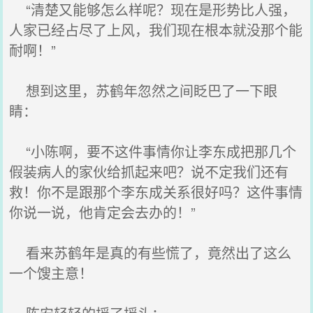
“清楚又能够怎么样呢？现在是形势比人强，
人家已经占尽了上风，我们现在根本就没那个能
耐啊！”
想到这里，苏鹤年忽然之间眨巴了一下眼
睛：
“小陈啊，要不这件事情你让李东成把那几个
假装病人的家伙给抓起来吧？说不定我们还有
救！你不是跟那个李东成关系很好吗？这件事情
你说一说，他肯定会去办的！”
看来苏鹤年是真的有些慌了，竟然出了这么
一个馊主意！