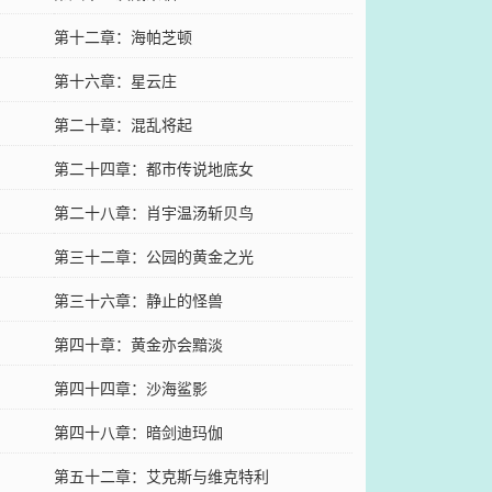
第十二章：海帕芝顿
第十六章：星云庄
第二十章：混乱将起
第二十四章：都市传说地底女
第二十八章：肖宇温汤斩贝鸟
第三十二章：公园的黄金之光
第三十六章：静止的怪兽
第四十章：黄金亦会黯淡
第四十四章：沙海鲨影
第四十八章：暗剑迪玛伽
第五十二章：艾克斯与维克特利