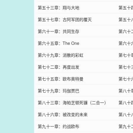
第五十三章：翔与大地
第五十
第五十七章：古阿军团的覆灭
第五十
第六十一章：共同生存
第六十
第六十五章：The One
第六十
第六十九章：消散的彩虹
第七十
第七十二章：再度出发
第七十
第七十五章：欧布奥特曼
第七十
第七十九章：玛伽贾巴
第八十
第八十三章：海帕芝顿死镰（二合一）
第八十
第八十六章：被改变的未来
第八十
第九十一章：约战欧布
第九十