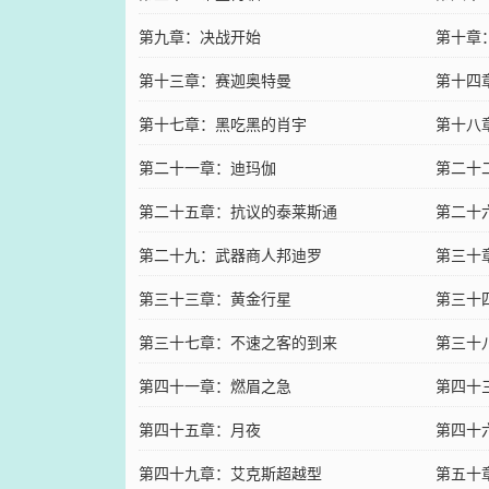
第九章：决战开始
第十章
第十三章：赛迦奥特曼
第十四
第十七章：黑吃黑的肖宇
第十八
第二十一章：迪玛伽
第二十
第二十五章：抗议的泰莱斯通
第二十
第二十九：武器商人邦迪罗
第三十
第三十三章：黄金行星
第三十
第三十七章：不速之客的到来
第三十
第四十一章：燃眉之急
第四十
第四十五章：月夜
第四十
第四十九章：艾克斯超越型
第五十