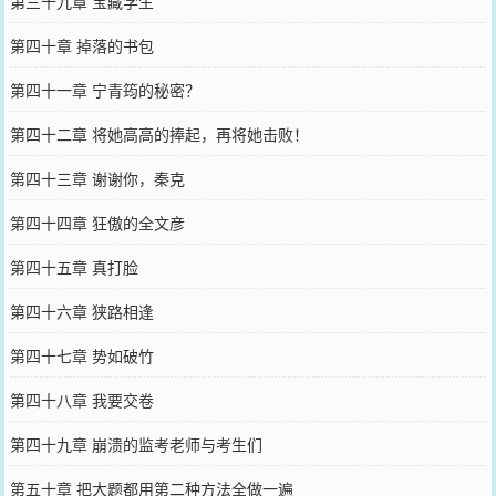
第三十九章 宝藏学生
第四十章 掉落的书包
第四十一章 宁青筠的秘密？
第四十二章 将她高高的捧起，再将她击败！
第四十三章 谢谢你，秦克
第四十四章 狂傲的全文彦
第四十五章 真打脸
第四十六章 狭路相逢
第四十七章 势如破竹
第四十八章 我要交卷
第四十九章 崩溃的监考老师与考生们
第五十章 把大题都用第二种方法全做一遍