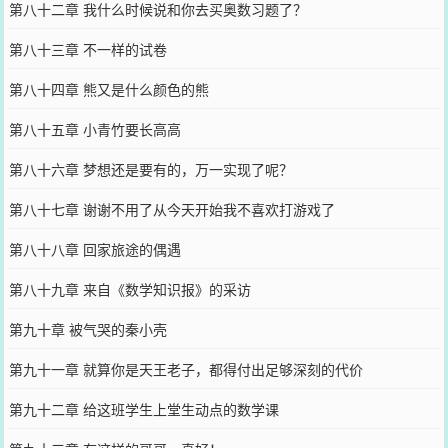
第八十二章 我什么时候说和你去买奥数习题了？
第八十三章 不一样的试卷
第八十四章 熊又是什么颜色的熊
第八十五章 小青竹要长高高
第八十六章 梦想还是要有的，万一实现了呢？
第八十七章 谢谢不用了从今天开始我不喜欢打游戏了
第八十八章 回家旅途的偶遇
第八十九章 来自《数学知识报》的采访
第九十章 被气哭的秦小壳
第九十一章 就算你是天王老子，都得付出足够深刻的代价
第九十二章 给这班学生上堂生动点的数学课