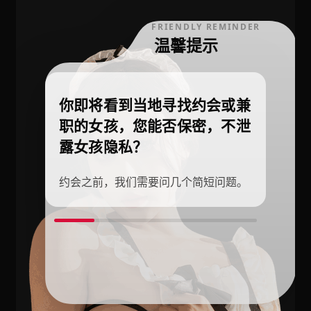
FRIENDLY REMINDER
温馨提示
你即将看到当地寻找约会或兼
职的女孩，您能否保密，不泄
露女孩隐私？
约会之前，我们需要问几个简短问题。