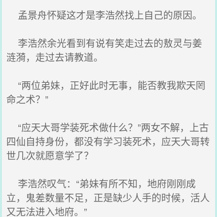
孟景舟怀疑这才是李浩然找上自己的原因。
李浩然余光看到有说有笑走过去的敖灵与姜
涟漪，走过去请教道。
“两位弟妹，正好此时无事，能否教我欺天罔
命之术？”
“应天大哥学装死术做什么？”两女不解，上古
四仙自持身份，都没有学习装死术，应天大哥转
世几次就愿意学了？
李浩然叹气：“弟妹有所不知，地府刚刚成
立，鬼差数量不足，正是缺少人手的时候，活人
又无法进入地府。”