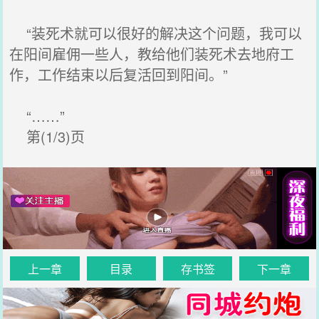
“装死术就可以很好的解决这个问题，我可以
在阳间雇佣一些人，教给他们装死术去地府工
作，工作结束以后复活回到阳间。”
“……”
第(1/3)页
上一章
目录
存书签
下一章