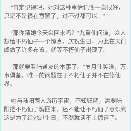
“肯定记得吧，她对这种事情记性一直很好，
只是不是很在意罢了，过不过都可以。”
“那你猜她今天会回来吗？”九重仙问道，众人
想给不朽仙子一个惊喜，庆祝生日，为此在天门
峰做了许多布置，就等不朽仙子出现了。
“那就要看陆道友的本事了。”岁月仙笑道，万
事俱备，唯一的问题在于不朽仙子并不在修仙
界。
她与陆阳两人游历宇宙，不知归期，需要陆
阳把不朽仙子骗回来，还不能让不朽仙子意识到
这是为了给她过生日，不然就谈不上惊喜了。