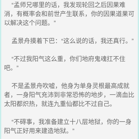
“孟师兄哪里的话，我发现轮回之后因果难
消，有概率会和前世产生联系，你的因果道果可
以解决这个问题。”
孟景舟摸着下巴：“这么说的话，我还真行。”
“不过我阳气这么重，你们地府鬼魂扛不住
吧。”
不是孟景舟吹嘘，他身为单身灵根最高成就
者，一身阳气充沛到非常恐怖的地步，一滴血比
太阳都炽热，就连九重仙都比不过自己。
“不碍事，我准备建立十八层地狱，你的一身
阳气正好用来建造地狱。”