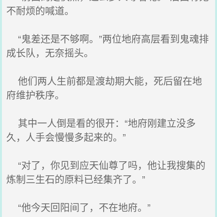
不耐烦的喊道。
“鬼差还是不够啊。”两位地府高层看到鬼魂排
成长队，无奈摇头。
他们两人生前都是渡劫期大能，死后留在地
府维护秩序。
其中一人倒是看的很开：“地府刚建立没多
久，人手会慢慢多起来的。”
“对了，你见到应天仙尊了吗，他让我搜集的
炼制三生石的原料已经集齐了。”
“他今天回阳间了，不在地府。”