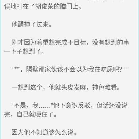
误地打在了胡俊荣的脑门上。
他醒神了过来。
刚才因为着重想完成于目标，没有想到的事
一下子想到了。
“艹，隔壁那家伙该不会以为我在吃屎吧？”
一想到这个，他就头皮发麻，神色难看。
“不是，我……”他下意识反驳，但话还没说
完，自己就哽住了。
因为他不知道该怎么说。