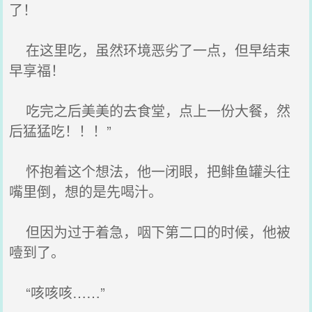
了！
在这里吃，虽然环境恶劣了一点，但早结束
早享福！
吃完之后美美的去食堂，点上一份大餐，然
后猛猛吃！！！”
怀抱着这个想法，他一闭眼，把鲱鱼罐头往
嘴里倒，想的是先喝汁。
但因为过于着急，咽下第二口的时候，他被
噎到了。
“咳咳咳……”