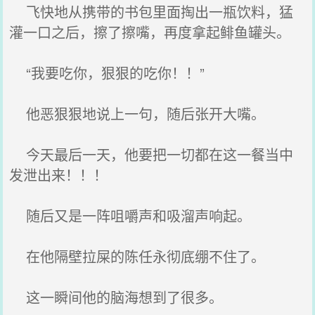
飞快地从携带的书包里面掏出一瓶饮料，猛
灌一口之后，擦了擦嘴，再度拿起鲱鱼罐头。
“我要吃你，狠狠的吃你！！”
他恶狠狠地说上一句，随后张开大嘴。
今天最后一天，他要把一切都在这一餐当中
发泄出来！！！
随后又是一阵咀嚼声和吸溜声响起。
在他隔壁拉屎的陈任永彻底绷不住了。
这一瞬间他的脑海想到了很多。