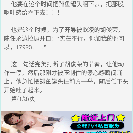
他要在这个时间把鲱鱼罐头咽下去，把那股
呕吐感给吞下去！！！
也是这个时候，为了开导被欺凌的胡俊荣，
陈任永边拉边开口：“实在不行，你加我的也可
以，17923……”
这一句话完美打断了胡俊荣的节奏，让他动
作一停，然后那刚才被压制住的恶心感瞬间涌
上，他急忙把鲱鱼罐头往前方一举，随后低下头
开始吐了起来。
第(1/3)页