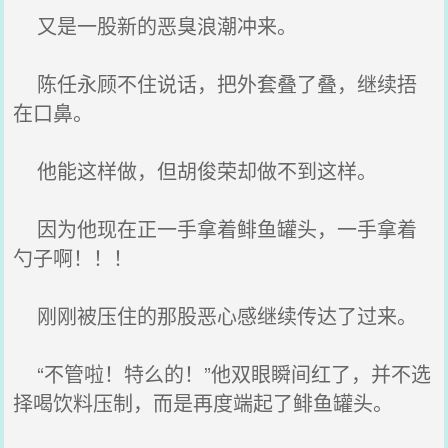
又是一股新的恶臭浪潮冲来。
陈任永顾不住说话，把外套叠了叠，继续捂
在口鼻。
他能这样做，但胡俊荣却做不到这样。
因为他现在正一手拿着鲱鱼罐头，一手拿着
勺子啊！！！
刚刚被压住的那股恶心感继续传达了过来。
“不管啦！特么的！”他双眼瞬间红了，并不选
择喝饮料压制，而是再度端起了鲱鱼罐头。