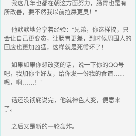
我这几年也都在朝这方面努力，肠胃也是有
所改善，要不然我以前拉屎更臭！”
他默默地分享着经验：“兄弟，你这样搞，只
会让自己更变态，让肠胃更差，到时候周围人的
回应也更加凶猛，这样就是死循环了！
如果如果你想改变的话，说一下你的QQ号
吧，我加你个好友，给你发一份我的食谱…...
嗯，啊……！”
话还没彻底说完，他就神色大变，便意来
了。
之后又是新的一轮轰炸。