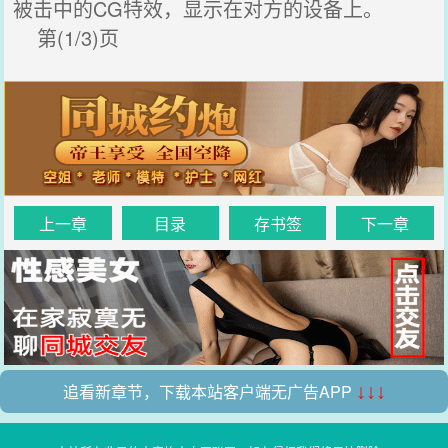
被击中的CG特效，显示在对方的设备上。
第(1/3)页
上一章
目录
存书签
下一章
追看新章节，下载本站客户端无广告APP
↓↓↓