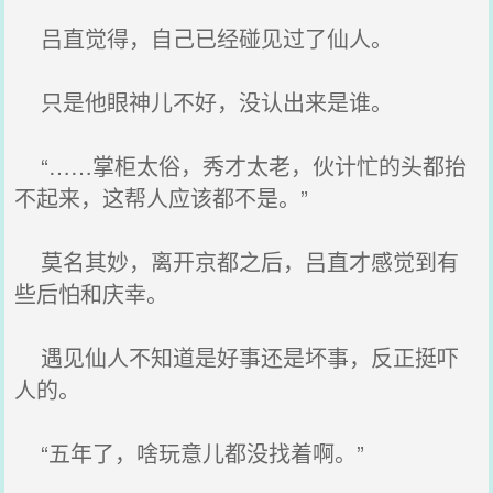
吕直觉得，自己已经碰见过了仙人。
只是他眼神儿不好，没认出来是谁。
“……掌柜太俗，秀才太老，伙计忙的头都抬
不起来，这帮人应该都不是。”
莫名其妙，离开京都之后，吕直才感觉到有
些后怕和庆幸。
遇见仙人不知道是好事还是坏事，反正挺吓
人的。
“五年了，啥玩意儿都没找着啊。”