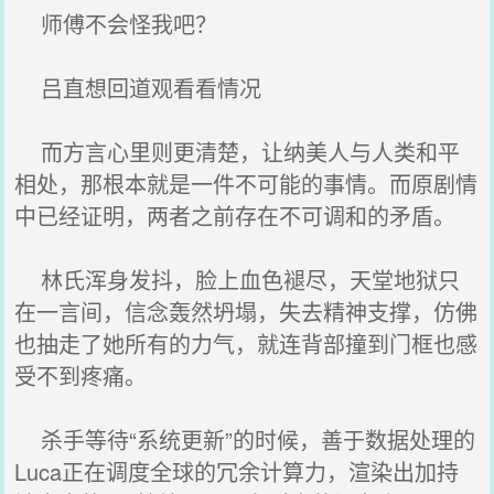
师傅不会怪我吧？
吕直想回道观看看情况
而方言心里则更清楚，让纳美人与人类和平
相处，那根本就是一件不可能的事情。而原剧情
中已经证明，两者之前存在不可调和的矛盾。
林氏浑身发抖，脸上血色褪尽，天堂地狱只
在一言间，信念轰然坍塌，失去精神支撑，仿佛
也抽走了她所有的力气，就连背部撞到门框也感
受不到疼痛。
杀手等待“系统更新”的时候，善于数据处理的
Luca正在调度全球的冗余计算力，渲染出加持