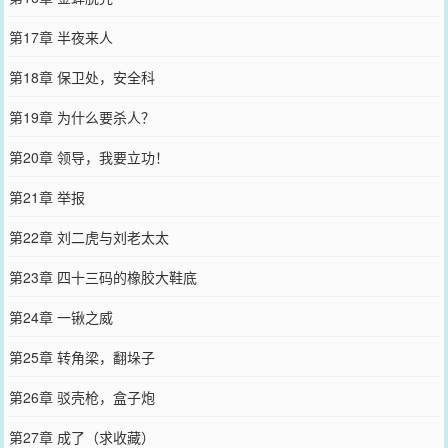
第17章 半夜来人
第18章 保卫处，安全科
第19章 为什么要杀人？
第20章 领导，我要立功！
第21章 举报
第22章 刘二虎与刘老太太
第23章 四十三码的橡胶大鞋底
第24章 一锹之威
第25章 转角梁，翻垛子
第26章 驳壳枪，盒子炮
第27章 成了（求收藏）