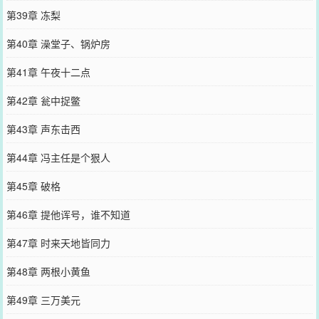
第39章 冻梨
第40章 澡堂子、锅炉房
第41章 午夜十二点
第42章 瓮中捉鳖
第43章 声东击西
第44章 冯主任是个狠人
第45章 破格
第46章 提他诨号，谁不知道
第47章 时来天地皆同力
第48章 两根小黄鱼
第49章 三万美元