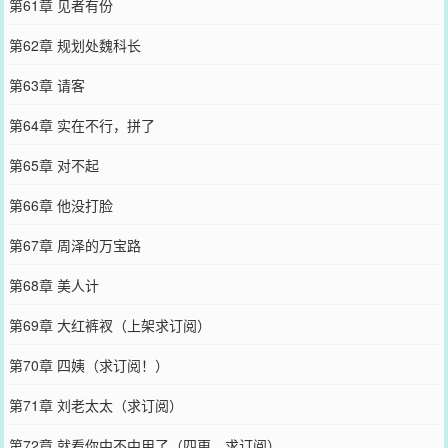
第61章 见者有份
第62章 规划处魏科长
第63章 请客
第64章 实在不行，拼了
第65章 对不起
第66章 他没打脸
第67章 周泽的万宝路
第68章 美人计
第69章 大红裤衩（上架求订阅）
第70章 四姨（求订阅！）
第71章 刘老太太（求订阅）
第72章 就看你中不中用了（四更，求订阅）