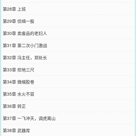
第28章 上班
第29章 侦缉一股
第30章 卖废品的老妇人
第31章 第二次小门激战
第32章 冯主任，郑处长
第33章 挖地三尺
第34章 微缩胶卷
第35章 水火不容
第36章 转正
第37章 一飞冲天，调虎离山
第38章 武器库