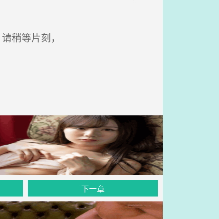
，请稍等片刻，
下一章