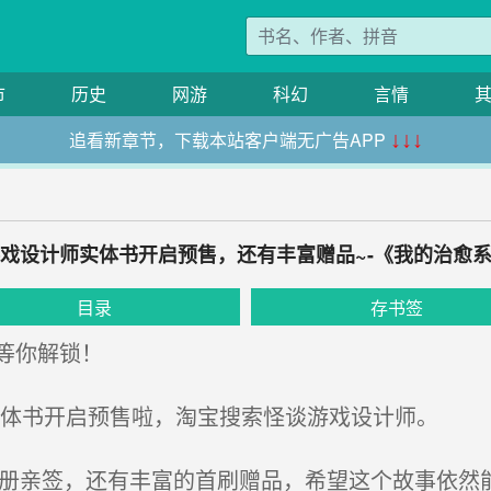
市
历史
网游
科幻
言情
追看新章节，下载本站客户端无广告APP
↓↓↓
戏设计师实体书开启预售，还有丰富赠品~-《我的治愈
目录
存书签
等你解锁！
体书开启预售啦，淘宝搜索怪谈游戏设计师。
0册亲签，还有丰富的首刷赠品，希望这个故事依然