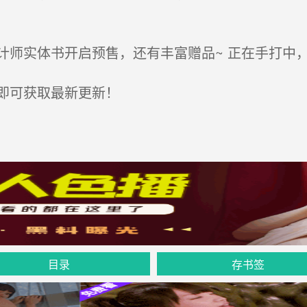
师实体书开启预售，还有丰富赠品~ 正在手打中
即可获取最新更新！
目录
存书签