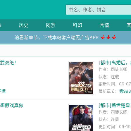
市
历史
网游
科幻
言情
↓↓↓
追看新章节，下载本站客户端无广告APP
医武双绝！
[都市]离婚后
作者：
司徒长卿
状态：连载
更新时间：06-07 1
不慌
最新章节：
第99
总想假戏真做
[都市]盖世楚皇
作者：
司徒长卿
状态：连载
更新时间：09-19 0