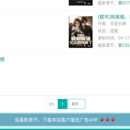
最新章节：
第91
[都市]刚离婚
作者：
司徒长卿
状态：连载
更新时间：09-17 0
最新章节：
第23
震撼
1/1
1
↓↓↓
追看新章节，下载本站客户端无广告APP