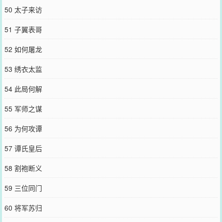
50 太子来访
51 子翼表哥
52 如何屠龙
53 绣衣太监
54 此局何解
55 军师之谋
56 为何攻谭
57 谭氏皇后
58 割袍断义
59 三位同门
60 将军苏归