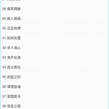
28 鱼死网破
29 敌人首级
30 正反命牌
31 如何处置
32 杀人诛心
33 身外化身
34 叔父商泓
35 启程之时
36 驿馆投诚
37 梁国变天
38 宫变之夜