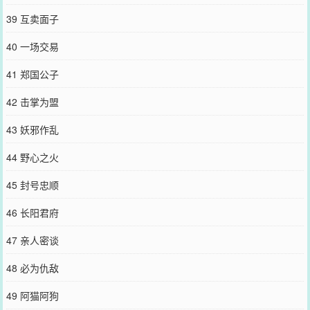
39 互卖面子
40 一场交易
41 郑国公子
42 击掌为盟
43 妖邪作乱
44 野心之火
45 封号忠顺
46 长阳君府
47 亲人密谈
48 必为仇敌
49 阿猫阿狗