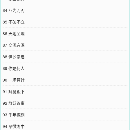
84 互为刀刃
85 不破不立
86 天地至理
87 交浅言深
88 谭公亲启
89 你是何人
90 一场算计
91 拜见殿下
92 群妖议事
93 千年谋划
94 翠微湖中