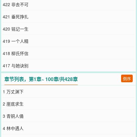
422 非去不可
421 垂死挣扎
420 铭记一生
419 一个人精
418 柳氏怀信
417 与她诀别
章节列表，第1章~ 100章/共428章
倒序
1 万丈渊下
2 崖底求生
3 青铜人俑
4 林中遇人