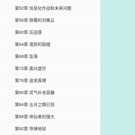
第52章 信息化作战和未来问题
第56章 倒霉的刘雅云
第60章 压迫感
第64章 诡异的裂缝
第68章 坠落
第72章 面对虚空
第76章 追求真理
第80章 灵气补充容器
第84章 五月之期已到
第88章 修仙者的强大
第92章 导弹地狱