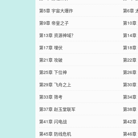
第5章 宇宙大爆炸
第6章 
第9章 帝皇之子
第10章
第13章 资源神域？
第14章
第17章 埋伏
第18章
第21章 攻破
第22章
第25章 下位神
第26章
第29章 飞舟之上
第30章
第33章 筛考
第34章
第37章 赵玉堂联军
第38章
第41章 闪电战
第42章
第45章 防线危机
第46章