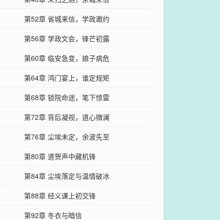
第52章 省城来信，学政邀约
第56章 学政文会，锋芒初露
第60章 临安急变，娘子病危
第64章 鸿门宴上，谁定规矩
第68章 锁院命途，笔下惊雷
第72章 背后凝视，道心微澜
第76章 尘埃未定，余波先至
第80章 道贺声中藏机锋
第84章 尘埃落定与温情破冰
第88章 经义课上初交锋
第92章 冬衣与暗信