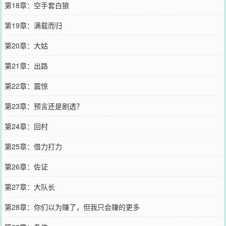
第18章：空手套白狼
第19章：满载而归
第20章：大姑
第21章：出路
第22章：震惊
第23章：预言还是剧透？
第24章：回村
第25章：借力打力
第26章：佐证
第27章：大队长
第28章：你们以为赚了，但我只会赚的更多