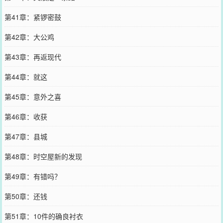
第41章：紧锣密鼓
第42章：大公鸡
第43章：再返现代
第44章：就这
第45章：意外之喜
第46章：收获
第47章：县城
第48章：时空屋新的发现
第49章：有错吗？
第50章：还钱
第51章：10件的确良衬衣