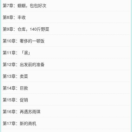
第7章：蝈蝈，包包好次
第8章：丰收
第9章：仓库，140斤野菜
第10章：奢侈的一顿饭
第11章：「滚」
第12章：出发前的准备
第13章：卖菜
第14章：巨款
第15章：促销
第16章：再遇苏雨琪
第17章：新的商机