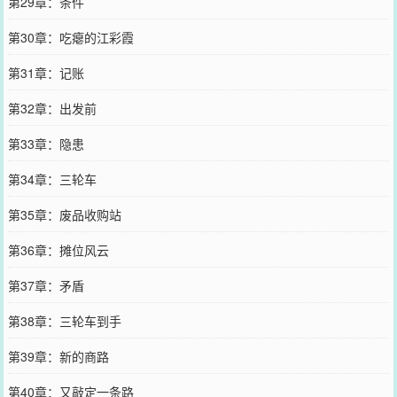
第29章：条件
第30章：吃瘪的江彩霞
第31章：记账
第32章：出发前
第33章：隐患
第34章：三轮车
第35章：废品收购站
第36章：摊位风云
第37章：矛盾
第38章：三轮车到手
第39章：新的商路
第40章：又敲定一条路