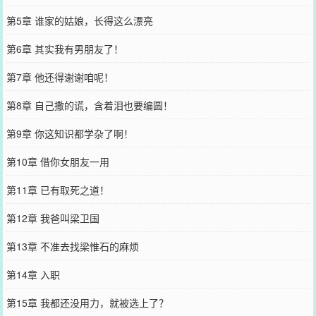
第5章 谁家的姑娘，长得这么漂亮
第6章 其实我有男朋友了！
第7章 他还得谢谢咱呢！
第8章 自己撒的谎，含着泪也要编圆！
第9章 你这知识都学杂了啊！
第10章 借你女朋友一用
第11章 已有取死之道！
第12章 我爸叫梁卫国
第13章 不准去找梁惟石的麻烦
第14章 入职
第15章 我都还没用力，就被选上了？