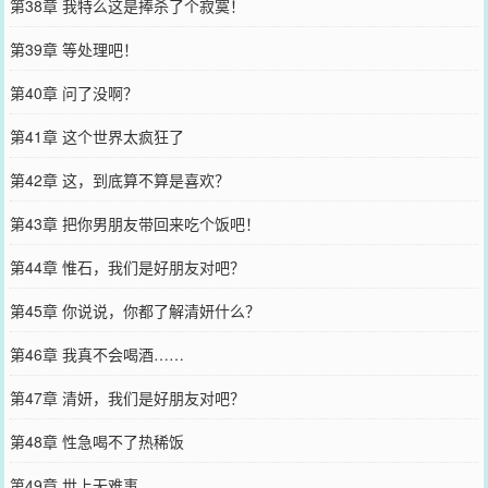
第38章 我特么这是捧杀了个寂寞！
第39章 等处理吧！
第40章 问了没啊？
第41章 这个世界太疯狂了
第42章 这，到底算不算是喜欢？
第43章 把你男朋友带回来吃个饭吧！
第44章 惟石，我们是好朋友对吧？
第45章 你说说，你都了解清妍什么？
第46章 我真不会喝酒……
第47章 清妍，我们是好朋友对吧？
第48章 性急喝不了热稀饭
第49章 世上无难事