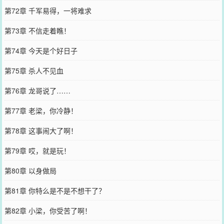
第72章 千军易得，一将难求
第73章 不信走着瞧！
第74章 今天是个好日子
第75章 杀人不见血
第76章 龙哥说了……
第77章 老梁，你冷静！
第78章 这事闹大了啊！
第79章 哎，就是玩！
第80章 以身做局
第81章 你特么是不是不想干了？
第82章 小梁，你受苦了啊！