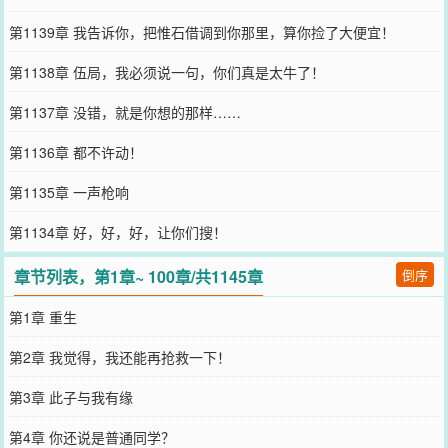
第1139章 我告诉你，把惟石借调到你那里，算你捡了大便宜！
第1138章 伍局，我必须说一句，你们真是太牛了！
第1137章 没错，就是你想的那样……
第1136章 都不许动！
第1135章 一声枪响
第1134章 好，好，好，让你们搜！
章节列表，第1章~ 100章/共1145章
倒序
第1章 重生
第2章 我觉得，我还能再抢救一下！
第3章 此子与我有缘
第4章 你还说是普通同学？