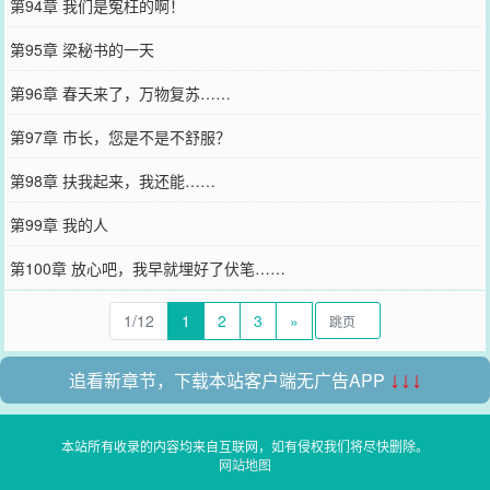
第94章 我们是冤枉的啊！
第95章 梁秘书的一天
第96章 春天来了，万物复苏……
第97章 市长，您是不是不舒服？
第98章 扶我起来，我还能……
第99章 我的人
第100章 放心吧，我早就埋好了伏笔……
1/12
1
2
3
»
追看新章节，下载本站客户端无广告APP
↓↓↓
本站所有收录的内容均来自互联网，如有侵权我们将尽快删除。
网站地图