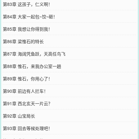
第83章 这孩子，仁义啊！
第84章 大家一起包~饺~砸！
第85章 我想让你得到我！
第86章 梁惟石的特长
第87章 海阔凭鱼跃，天高任鸟飞
第88章 惟石，来我办公室一趟
第89章 惟石，你用心了！
第90章 前边有人拦车！
第91章 西北玄天一片云？
第92章 山宝局长
第93章 回去等候处理吧！