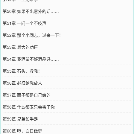
第50章 如果不出意外的话……
第51章 一问一个不吱声
第52章 那个小同志，过来一下！
第53章 最大的功臣
第54章 我酒量不好酒品好……
第55章 石头，救我！
第56章 必须给我放人
第57章 面子都是自己给的
第58章 什么都玉只会害了你
第59章 兄弟如手足
第60章 哼，白日做梦