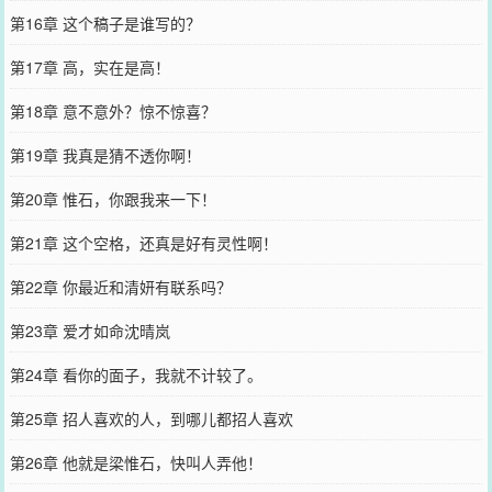
第16章 这个稿子是谁写的？
第17章 高，实在是高！
第18章 意不意外？惊不惊喜？
第19章 我真是猜不透你啊！
第20章 惟石，你跟我来一下！
第21章 这个空格，还真是好有灵性啊！
第22章 你最近和清妍有联系吗？
第23章 爱才如命沈晴岚
第24章 看你的面子，我就不计较了。
第25章 招人喜欢的人，到哪儿都招人喜欢
第26章 他就是梁惟石，快叫人弄他！