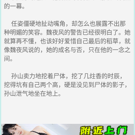
的一幕。
任姿僵硬地扯动嘴角，却怎么也展露不出那
种明媚的笑容。魏夜风的警告已经很明白了。她
就算再不懂，也该好好爱惜自己最后的稻草，就
像魏夜风说的，她的成名与否，只在他的一念之
间。
孙山卖力地挖着尸体，挖了几炷香的时辰，
挖得坑有自己两个高，硬是没见到尸体的影子，
孙山泄气地坐在地上。