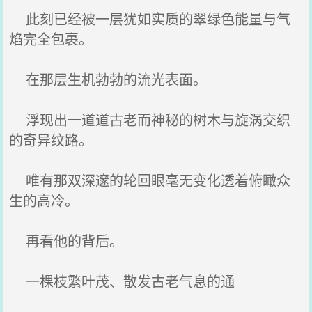
此刻已经被一层犹如实质的翠绿色能量与气
焰完全包裹。
在那层生机勃勃的流光表面。
浮现出一道道古老而神秘的树木与旋涡交织
的奇异纹路。
唯有那双深邃的轮回眼毫无变化透着俯瞰众
生的高冷。
再看他的背后。
一棵枝繁叶茂、散发古老气息的通