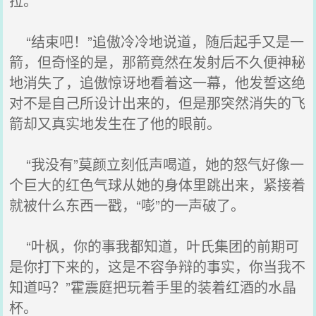
拉。
“结束吧！”追傲冷冷地说道，随后起手又是一
箭，但奇怪的是，那箭竟然在发射后不久便神秘
地消失了，追傲惊讶地看着这一幕，他发誓这绝
对不是自己所设计出来的，但是那突然消失的飞
箭却又真实地发生在了他的眼前。
“我没有”莫颜立刻低声喝道，她的怒气好像一
个巨大的红色气球从她的身体里跳出来，紧接着
就被什么东西一戳，“嘭”的一声破了。
“叶枫，你的事我都知道，叶氏集团的前期可
是你打下来的，这是不容争辩的事实，你当我不
知道吗？”霍震庭把玩着手里的装着红酒的水晶
杯。