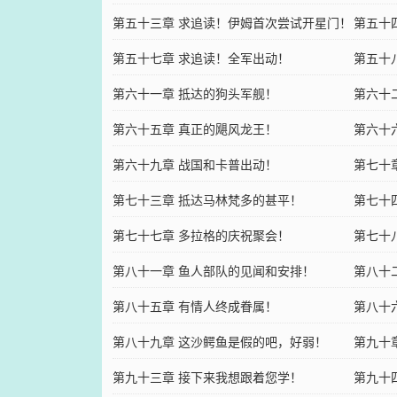
第五十三章 求追读！伊姆首次尝试开星门！
第五十
第五十七章 求追读！全军出动！
第五十
第六十一章 抵达的狗头军舰！
第六十
第六十五章 真正的飓风龙王！
第六十
第六十九章 战国和卡普出动！
第七十
第七十三章 抵达马林梵多的甚平！
第七十
第七十七章 多拉格的庆祝聚会！
第七十
第八十一章 鱼人部队的见闻和安排！
第八十
第八十五章 有情人终成眷属！
第八十
第八十九章 这沙鳄鱼是假的吧，好弱！
第九十
第九十三章 接下来我想跟着您学！
第九十