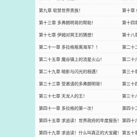
第九章 软禁世界贵族！
第十章
第十三章 多弗朗明哥的帮助！
第十四
第十七章 伊姆对冥王的猜想！
第十八
第二十一章 多拉格叛离海军？！
第二十
第二十五章 魔谷镇上的流星火山！
第二十
第二十九章 暗影与闪光的相遇！
第三十
第三十三章 受邀请的多弗朗明哥！
第三十
第三十七章 天龙人的王！
第三十
第四十一章 多拉格的第一次！
第四十
第四十五章 求追读！世界政府的年度报告！
第四十
第四十九章 求追读！什么叫真正的大宝藏！
第五十