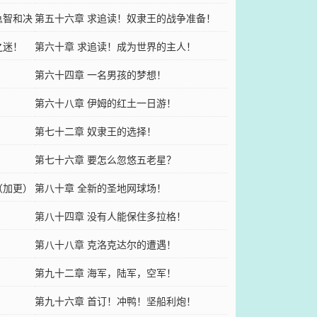
急智和决
第五十六章 求追读！奴隶王的战争准备！
之迷！
第六十章 求追读！成为世界的主人！
！
第六十四章 一名男孩的梦想！
第六十八章 伊姆的红土一日游！
第七十二章 奴隶王的选择！
第七十六章 要怎么忽悠五老星？
（加更）
第八十章 全新的圣地网球场！
第八十四章 没有人能保住多拉格！
！
第八十八章 克洛克达尔的遭遇！
第九十二章 海军，陆军，空军！
第九十六章 首订！冲鸭！坚船利炮！