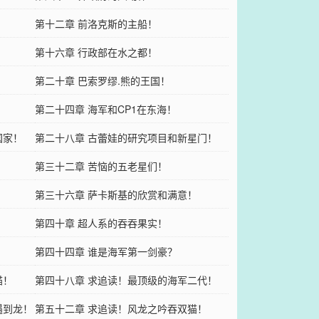
第十二章 前洛克斯的主船！
第十六章 行政部在水之都！
第二十章 巴索罗缪.熊的王国！
第二十四章 海军和CP1在东海！
国家！
第二十八章 古蕾娃的研究项目和新星门！
第三十二章 苦恼的五老星们！
第三十六章 萨卡斯基的欣赏和满意！
第四十章 超人系的吞吞果实！
第四十四章 谁是海军第一剑豪？
猫！
第四十八章 求追读！最顶级的海军二代！
遇到龙！
第五十二章 求追读！风龙之吟吞双猫！