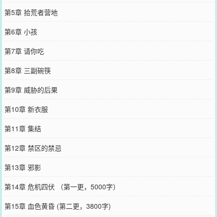
第5章 拾荒者营地
第6章 小孩
第7章 请你吃
第8章 三副碗筷
第9章 威胁的后果
第10章 新衣服
第11章 集结
第12章 禁区的禁忌
第13章 邪影
第14章 危机四伏 （第一更，5000字）
第15章 血色黄昏 (第二更，3800字)