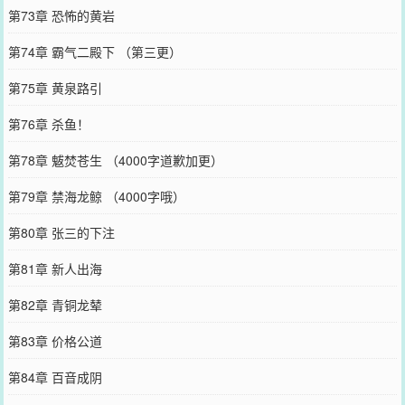
第73章 恐怖的黄岩
第74章 霸气二殿下 （第三更）
第75章 黄泉路引
第76章 杀鱼！
第78章 魃焚苍生 （4000字道歉加更）
第79章 禁海龙鲸 （4000字哦）
第80章 张三的下注
第81章 新人出海
第82章 青铜龙辇
第83章 价格公道
第84章 百音成阴