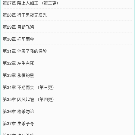
第27章 陌上人如玉 （第三更）
第28章 行于黑夜无须光
第29章 目断飞鸿
第30章 栎阳雨金
第31章 他买了我的保险
第32章 左生右死
第33章 永恒的黑
第34章 不期而会 （第三更）
第35章 因风起皱 （第四更）
第36章 格杀勿论
第37章 生杀予夺