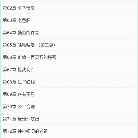
第62章 伞下倩影
第63章 老色胚
第64章 勤劳的许青
第65章 咕噜咕噜 （第三更）
第66章 价值一百灵石的秘密
第67章 抢我功？
第68章 过了红线！
第69章 各有不易
第70章 公平合理
第71章 我请你吃蛋
第72章 神神叨叨的老祖